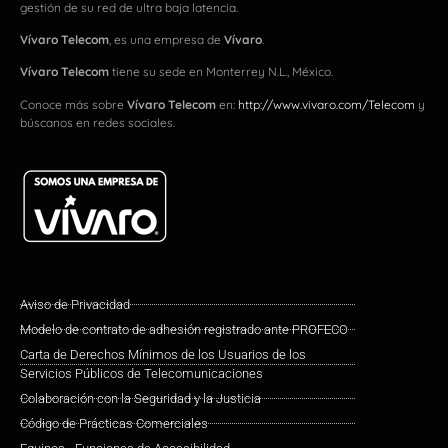
gestión de su red de ultra baja latencia.
Vívaro Telecom
, es una empresa de
Vívaro
.
Vívaro Telecom
tiene su sede en Monterrey N.L., México.
Conoce más sobre
Vívaro Telecom
en:
http://www.vivaro.com/Telecom
y
búscanos en redes sociales.
Aviso de Privacidad
Modelo de contrato de adhesión registrado ante PROFECO
Carta de Derechos Mínimos de los Usuarios de los
Servicios Públicos de Telecomunicaciones
Colaboración con la Seguridad y la Justicia
Código de Prácticas Comerciales