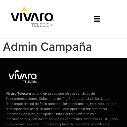
Admin Campaña
Vívaro Telecom
es una empresa que ofrece servicios de
Telecomunicaciones, Soluciones de TI y Ciberseguridad. Su actual
despliegue de red de fibra óptica de larga distancia y metropolitana de
alta capacidad, asegura una continuidad operativa basado en su
interconexión a los principales Data Centers Nacionales e
Internacionales, con diversidad de cruces fronterizos hacia EE.UU., todo
ello administrado con un modelo óptimo de operación, monitoreo y