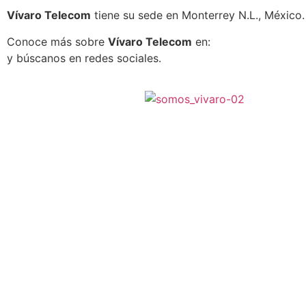
Vívaro Telecom
tiene su sede en Monterrey N.L., México.
Conoce más sobre
Vívaro Telecom
en:
http://www.vivar
y búscanos en redes sociales.