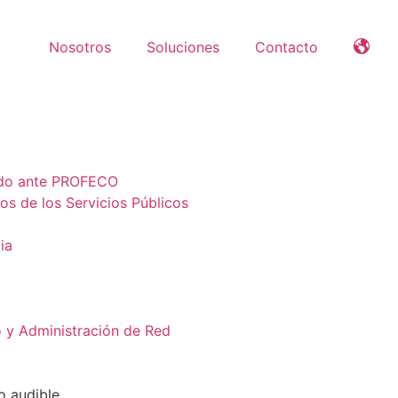
Nosotros
Soluciones
Contacto
ado ante PROFECO
s de los Servicios Públicos
ia
o y Administración de Red
o audible