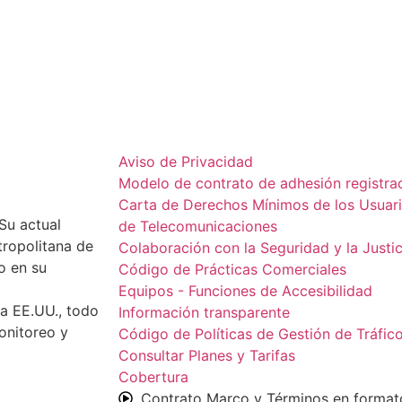
Aviso de Privacidad
Modelo de contrato de adhesión registr
Carta de Derechos Mínimos de los Usuario
Su actual
de Telecomunicaciones
tropolitana de
Colaboración con la Seguridad y la Justic
o en su
Código de Prácticas Comerciales
Equipos - Funciones de Accesibilidad
ia EE.UU., todo
Información transparente
onitoreo y
Código de Políticas de Gestión de Tráfic
Consultar Planes y Tarifas
Cobertura
Contrato Marco y Términos en format