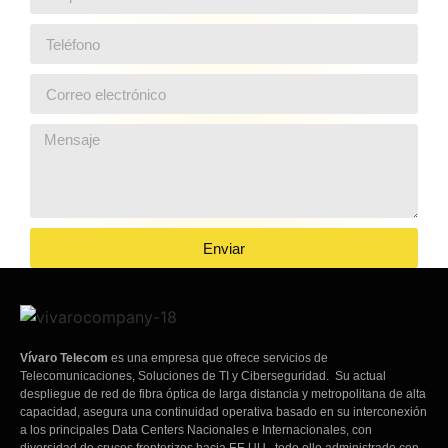
Enviar
Vívaro Telecom
es una empresa que ofrece servicios de
Telecomunicaciones, Soluciones de TI y Ciberseguridad. Su actual
despliegue de red de fibra óptica de larga distancia y metropolitana de alta
capacidad, asegura una continuidad operativa basado en su interconexión
a los principales Data Centers Nacionales e Internacionales, con
diversidad de cruces fronterizos hacia EE.UU., todo ello administrado con