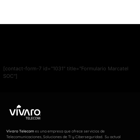
[contact-form-7 id="1031" title="Formulario Marcatel
SOC"]
Vívaro Telecom
es una empresa que ofrece servicios de
Telecomunicaciones, Soluciones de TI y Ciberseguridad. Su actual