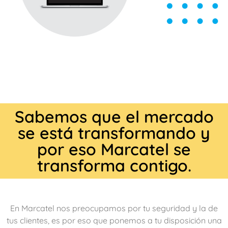
Sabemos que el mercado
se está transformando y
por eso Marcatel se
transforma contigo.
En Marcatel nos preocupamos por tu seguridad y la de
tus clientes, es por eso que ponemos a tu disposición una