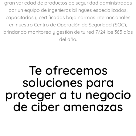
gran variedad de productos de seguridad administrados
por un equipo de ingenieros bilingües especializados,
capacitados y certificados bajo normas internacionales
en nuestro Centro de Operación de Seguridad (SOC),
brindando monitoreo y gestión de tu red 7/24 los 365 días
del año.
Te ofrecemos
soluciones para
proteger a tu negocio
de ciber amenazas