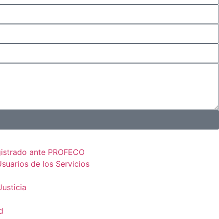
gistrado ante PROFECO
suarios de los Servicios
Justicia
d