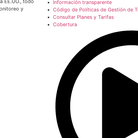
ia EE.UU., todo
Información transparente
onitoreo y
Código de Políticas de Gestión de T
Consultar Planes y Tarifas
Cobertura
o.com/Telecom