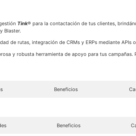
gestión
Tink
® para la contactación de tus clientes, brindán
 Blaster.
sidad de rutas, integración de CRMs y ERPs mediante APIs 
rosa y robusta herramienta de apoyo para tus campañas. 
es
Beneficios
Ca
des
Beneficios
Ca