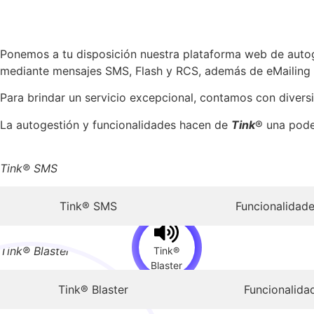
Ponemos a tu disposición nuestra plataforma web de auto
mediante mensajes SMS, Flash y RCS, además de eMailing y
Para brindar un servicio excepcional, contamos con diver
La autogestión y funcionalidades hacen de
Tink
® una pode
Tink® SMS
Tink® SMS
Funcionalidad
Tink® Blaster
Tink®
Blaster
Tink® Blaster
Funcionalida