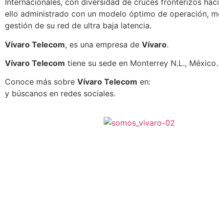
Internacionales, con diversidad de cruces fronterizos hac
ello administrado con un modelo óptimo de operación, m
gestión de su red de ultra baja latencia.
Vívaro Telecom
, es una empresa de
Vívaro
.
Vívaro Telecom
tiene su sede en Monterrey N.L., México.
Conoce más sobre
Vívaro Telecom
en:
http://www.vivar
y búscanos en redes sociales.