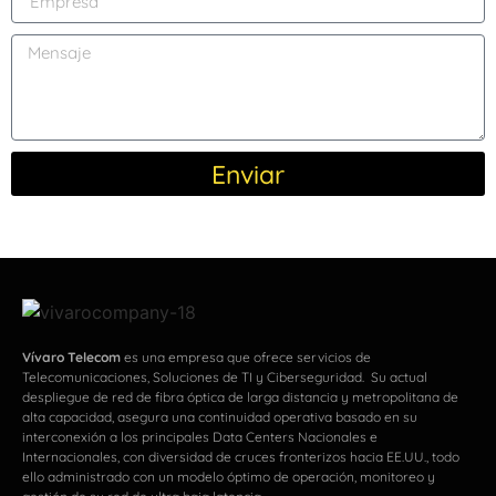
Enviar
Vívaro Telecom
es una empresa que ofrece servicios de
Telecomunicaciones, Soluciones de TI y Ciberseguridad. Su actual
despliegue de red de fibra óptica de larga distancia y metropolitana de
alta capacidad, asegura una continuidad operativa basado en su
interconexión a los principales Data Centers Nacionales e
Internacionales, con diversidad de cruces fronterizos hacia EE.UU., todo
ello administrado con un modelo óptimo de operación, monitoreo y