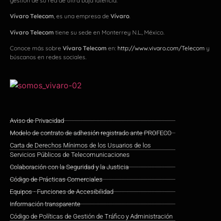
gestión de su red de ultra baja latencia.
Vívaro Telecom
, es una empresa de
Vívaro
.
Vívaro Telecom
tiene su sede en Monterrey N.L., México.
Conoce más sobre
Vívaro Telecom
en:
http://www.vivaro.com/Telecom
y
búscanos en redes sociales.
Aviso de Privacidad
Modelo de contrato de adhesión registrado ante PROFECO
Carta de Derechos Mínimos de los Usuarios de los
Servicios Públicos de Telecomunicaciones
Colaboración con la Seguridad y la Justicia
Código de Prácticas Comerciales
Equipos - Funciones de Accesibilidad
Información transparente
Código de Políticas de Gestión de Tráfico y Administración